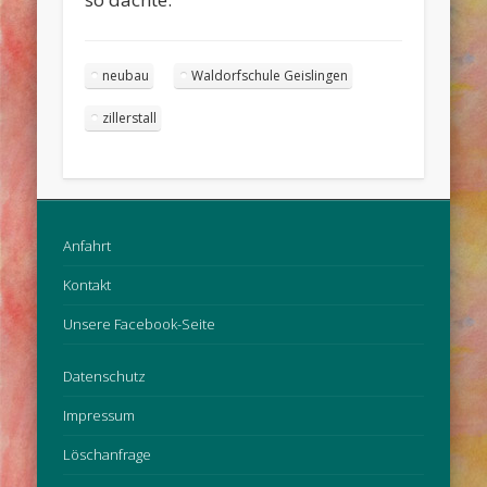
neubau
Waldorfschule Geislingen
zillerstall
Anfahrt
Kontakt
Unsere Facebook-Seite
Datenschutz
Impressum
Löschanfrage