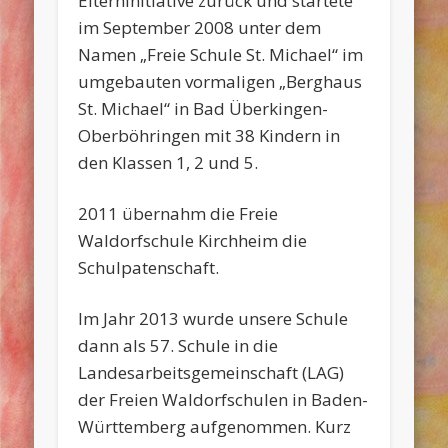
Elterninitiative zurück und startete
im September 2008 unter dem
Namen „Freie Schule St. Michael“ im
umgebauten vormaligen „Berghaus
St. Michael“ in Bad Überkingen-
Oberböhringen mit 38 Kindern in
den Klassen 1, 2 und 5.
2011 übernahm die Freie
Waldorfschule Kirchheim die
Schulpatenschaft.
Im Jahr 2013 wurde unsere Schule
dann als 57. Schule in die
Landesarbeitsgemeinschaft (LAG)
der Freien Waldorfschulen in Baden-
Württemberg aufgenommen. Kurz