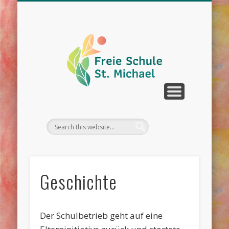
WIR ÜBER UNS
UNTERRICHT
SCHULLEBEN
DOWNLOAD
KONTAKT
TERMINE
Geschichte
Der Schulbetrieb geht auf eine