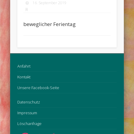
16. September 2019
beweglicher Ferientag
Anfahrt
Kontakt
Unsere Facebook-Seite
Datenschutz
Impressum
Löschanfrage