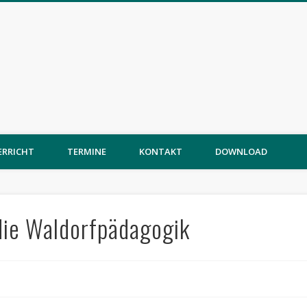
ERRICHT
TERMINE
KONTAKT
DOWNLOAD
die Waldorfpädagogik