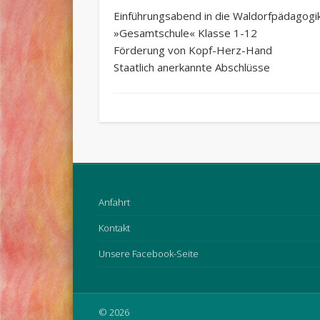
Einführungsabend in die Waldorfpädagogik f
»Gesamtschule« Klasse 1-12
Förderung von Kopf-Herz-Hand
Staatlich anerkannte Abschlüsse
Anfahrt
Kontakt
Unsere Facebook-Seite
© 2026