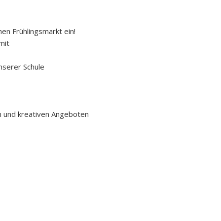
hen Frühlingsmarkt ein!
mit
nserer Schule
n und kreativen Angeboten