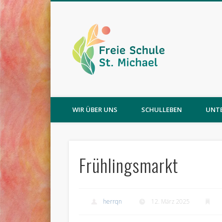
WIR ÜBER UNS
SCHULLEBEN
UNT
Frühlingsmarkt
herrqn
12. März 2025