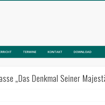
ERRICHT
TERMINE
KONTAKT
DOWNLOAD
lasse „Das Denkmal Seiner Majest