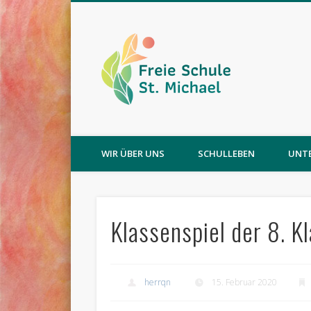
WIR ÜBER UNS
SCHULLEBEN
UNT
Klassenspiel der 8. K
herrqn
15. Februar 2020