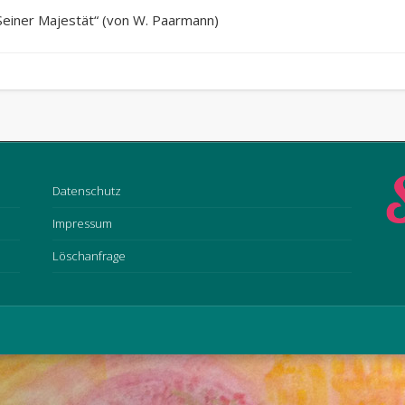
Seiner Majestät“ (von W. Paarmann)
Datenschutz
Impressum
Löschanfrage