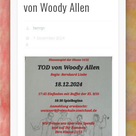
von Woody Allen
herrqn
7. Dezember 2024