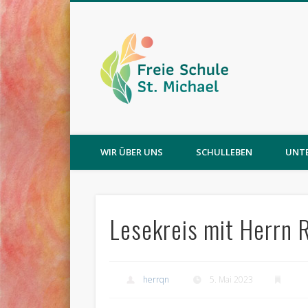
WIR ÜBER UNS
SCHULLEBEN
UNT
Lesekreis mit Herrn R
herrqn
5. Mai 2023