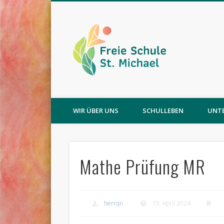
WIR ÜBER UNS
SCHULLEBEN
UNT
Mathe Prüfung MR
herrqn
19. April 2024