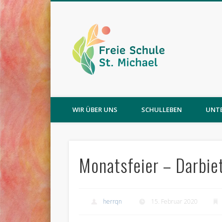
WIR ÜBER UNS
SCHULLEBEN
UNT
Monatsfeier – Darbi
herrqn
15. Februar 2020