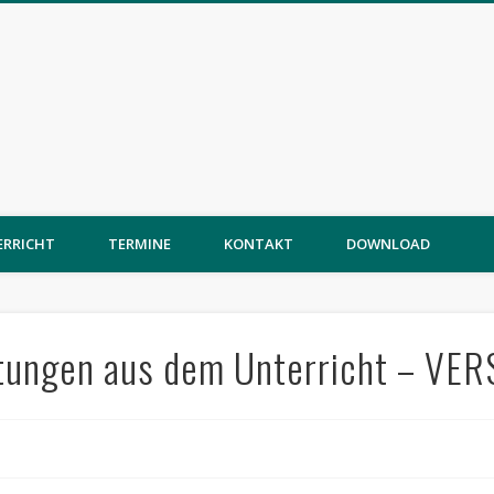
ERRICHT
TERMINE
KONTAKT
DOWNLOAD
etungen aus dem Unterricht – V