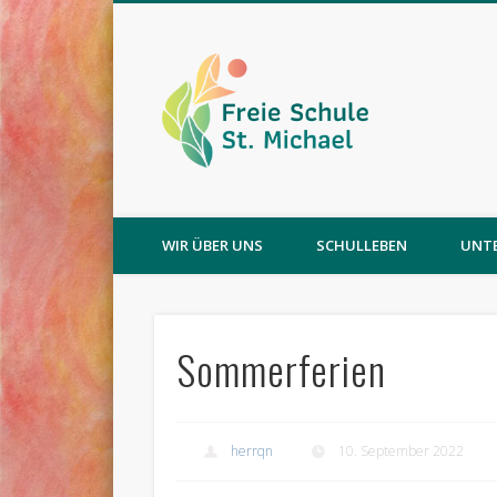
WIR ÜBER UNS
SCHULLEBEN
UNT
Sommerferien
herrqn
10. September 2022