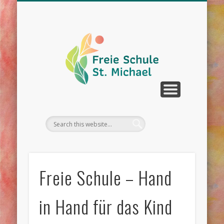
WIR ÜBER UNS
UNTERRICHT
SCHULLEBEN
DOWNLOAD
KONTAKT
TERMINE
Freie Schule – Hand
in Hand für das Kind