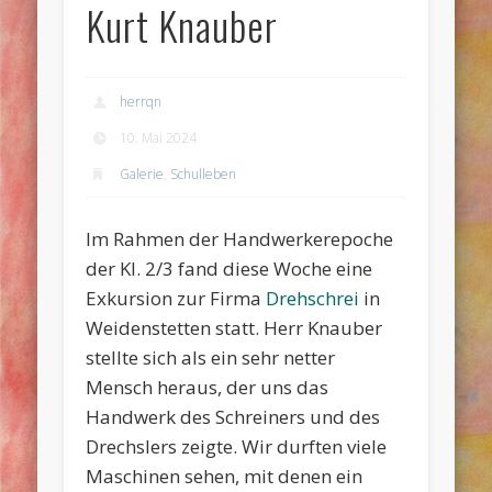
Kurt Knauber
herrqn
10. Mai 2024
Galerie
,
Schulleben
Im Rahmen der Handwerkerepoche
der Kl. 2/3 fand diese Woche eine
Exkursion zur Firma
Drehschrei
in
Weidenstetten statt. Herr Knauber
stellte sich als ein sehr netter
Mensch heraus, der uns das
Handwerk des Schreiners und des
Drechslers zeigte. Wir durften viele
Maschinen sehen, mit denen ein