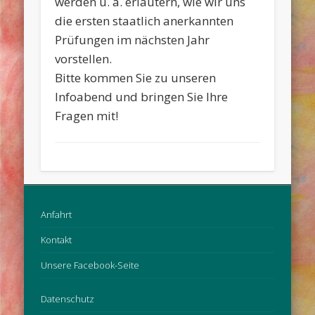
werden u. a. erläutern, wie wir uns
die ersten staatlich anerkannten
Prüfungen im nächsten Jahr
vorstellen.
Bitte kommen Sie zu unseren
Infoabend und bringen Sie Ihre
Fragen mit!
Anfahrt
Kontakt
Unsere Facebook-Seite
Datenschutz