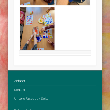
Anfahrt
Kontakt
Unsere Facebook-Seite