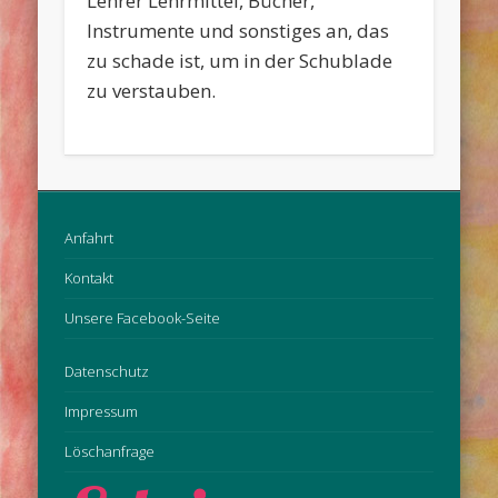
Lehrer Lehrmittel, Bücher,
Instrumente und sonstiges an, das
zu schade ist, um in der Schublade
zu verstauben.
Anfahrt
Kontakt
Unsere Facebook-Seite
Datenschutz
Impressum
Löschanfrage