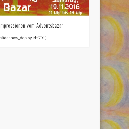
Impressionen vom Adventsbazar
[slideshow_deploy id=’791′]