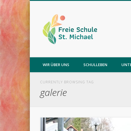
WIR ÜBER UNS
SCHULLEBEN
UNT
CURRENTLY BROWSING TAG
galerie