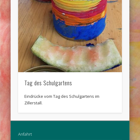
Tag des Schulgartens
Eindrücke vom Tag des Schulgartens im
Zillerstall.
Anfahrt