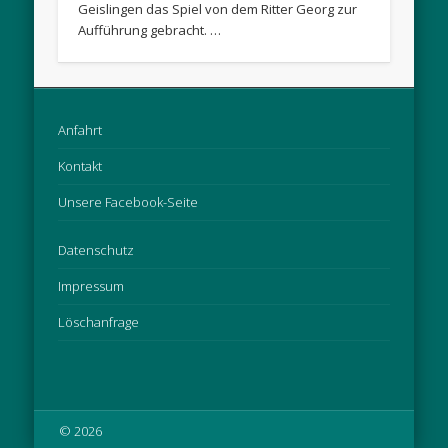
Geislingen das Spiel von dem Ritter Georg zur
Aufführung gebracht. …
Anfahrt
Kontakt
Unsere Facebook-Seite
Datenschutz
Impressum
Löschanfrage
© 2026