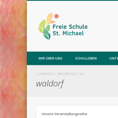
WIR ÜBER UNS
SCHULLEBEN
UNT
CURRENTLY BROWSING TAG
waldorf
Unsere Veranstaltungsreihe